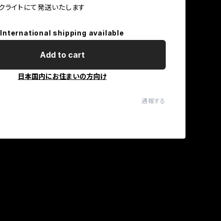
クライトにて発送いたします
International shipping available
Add to cart
日本国内にお住まいの方向け
通報する