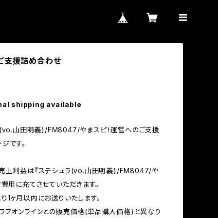
ご支援詰め合わせ
nal shipping available
vo.山田明義)/FM8047/やまスピ！運営へのご支援
ジです。
上利益は『ステシュラ(vo.山田明義)/FM8047/や
営費用に充てさせていただきます。
り1ヶ月以内にお送りいたします。
ラブオンラインとの販売価格(単品購入価格)と異なり