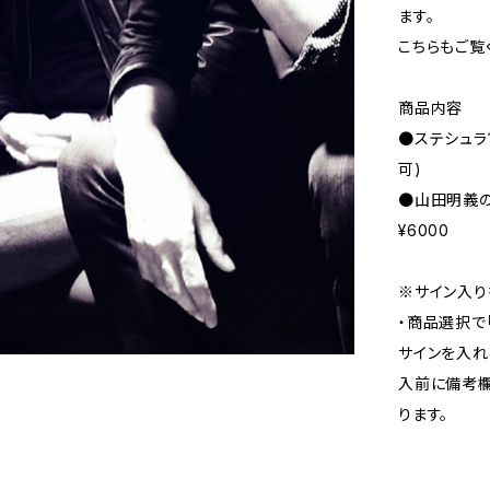
ます。
こちらもご覧
商品内容
●ステシュラ1s
可)
●山田明義の
¥6000
※サイン入
・商品選択で
サインを入れ
入前に備考欄
ります。