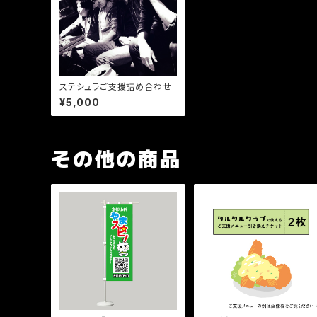
ステシュラご支援詰め合わせ
¥5,000
その他の商品