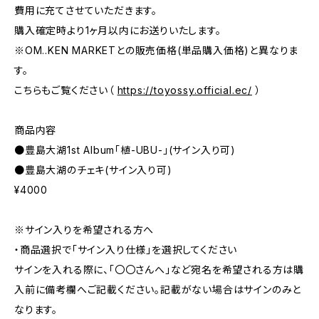
費用に充てさせていただきます。
購入確定時より1ヶ月以内にお送りいたします。
※OM..KEN MARKETとの販売価格(単品購入価格)と異なりま
す。
こちらもご覧ください（
https://toyossy.official.ec/
）
商品内容
●豊島大湖1st Album「植-UBU-」(サイン入り可)
●豊島大湖のチェキ(サイン入り可)
¥4000
※サイン入りを希望される方へ
・商品選択で「サイン入り仕様」を選択してください
サインを入れる際に、「〇〇さんへ」など宛名を希望される方は購
入前に備考欄へご記載ください。記載がない場合はサインのみと
なります。