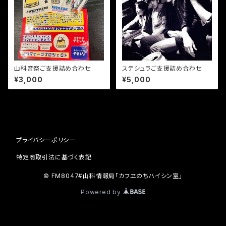
山科音祭ご支援詰め合わせ
ステシュラご支援詰め合わせ
¥3,000
¥5,000
プライバシーポリシー
特定商取引法に基づく表記
© FM8047#山科情報局「カフヱのちハイシン室」
Powered by