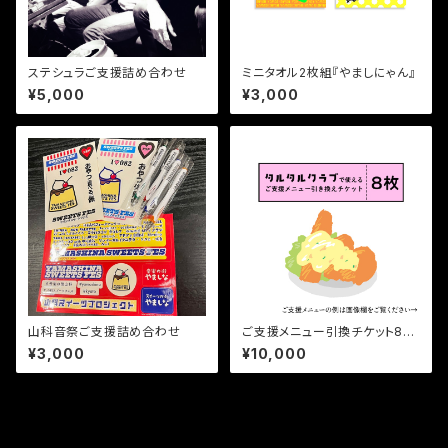
ステシュラご支援詰め合わせ
ミニタオル2枚組『やましにゃん』
¥5,000
¥3,000
山科音祭ご支援詰め合わせ
ご支援メニュー引換チケット8枚
(タルタルクラブ)
¥3,000
¥10,000