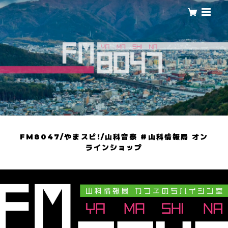
FM8047/やまスピ!/山科音祭 #山科情報局 オン
ラインショップ