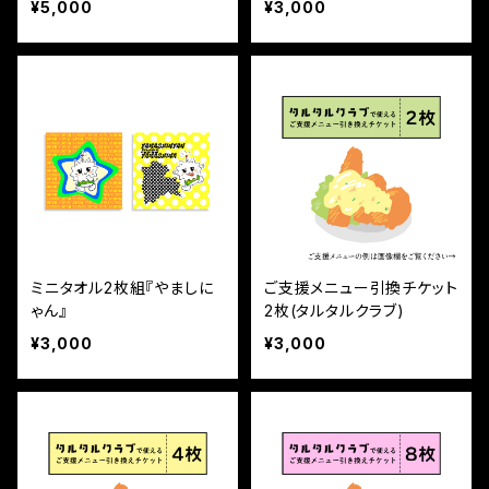
¥5,000
¥3,000
ミニタオル2枚組『やましに
ご支援メニュー引換チケット
ゃん』
2枚(タルタルクラブ)
¥3,000
¥3,000